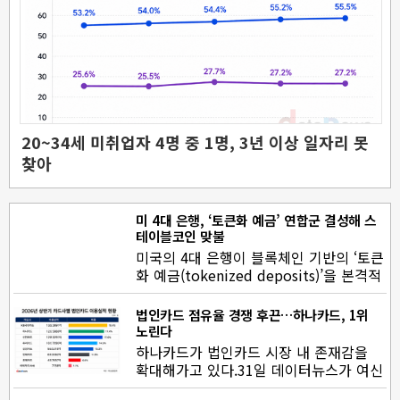
20~34세 미취업자 4명 중 1명, 3년 이상 일자리 못
찾아
미 4대 은행, ‘토큰화 예금’ 연합군 결성해 스
테이블코인 맞불
미국의 4대 은행이 블록체인 기반의 ‘토큰
화 예금(tokenized deposits)’을 본격적
으로 도입한다. 가…
법인카드 점유율 경쟁 후끈…하나카드, 1위
노린다
하나카드가 법인카드 시장 내 존재감을
확대해가고 있다.31일 데이터뉴스가 여신
금융협회에 공시된 전업 카드사…