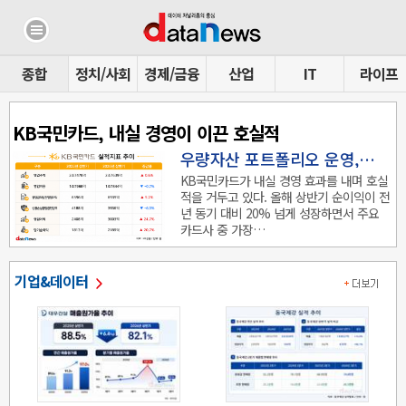
종합
정치/사회
경제/금융
산업
IT
라이프
KB국민카드, 내실 경영이 이끈 호실적
우량자산 포트폴리오 운영,…
KB국민카드가 내실 경영 효과를 내며 호실
적을 거두고 있다. 올해 상반기 순이익이 전
년 동기 대비 20% 넘게 성장하면서 주요
카드사 중 가장…
기업&데이터