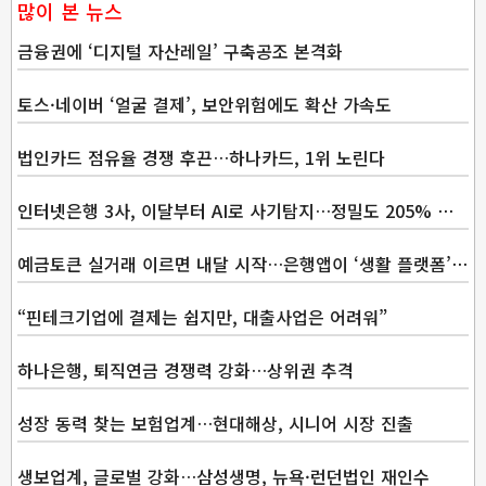
많이 본 뉴스
금융권에 ‘디지털 자산레일’ 구축공조 본격화
토스·네이버 ‘얼굴 결제’, 보안위험에도 확산 가속도
법인카드 점유율 경쟁 후끈…하나카드, 1위 노린다
인터넷은행 3사, 이달부터 AI로 사기탐지…정밀도 205% 향상
예금토큰 실거래 이르면 내달 시작…은행앱이 ‘생활 플랫폼’으로
“핀테크기업에 결제는 쉽지만, 대출사업은 어려워”
하나은행, 퇴직연금 경쟁력 강화…상위권 추격
성장 동력 찾는 보험업계…현대해상, 시니어 시장 진출
생보업계, 글로벌 강화…삼성생명, 뉴욕·런던법인 재인수