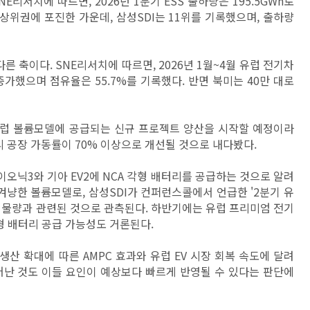
E리서치에 따르면, 2026년 1분기 ESS 출하량은 195.5GWh로
 상위권에 포진한 가운데, 삼성SDI는 11위를 기록했으며, 출하량
다른 축이다. SNE리서치에 따르면, 2026년 1월~4월 유럽 전기차
 증가했으며 점유율은 55.7%를 기록했다. 반면 북미는 40만 대로
유럽 볼륨모델에 공급되는 신규 프로젝트 양산을 시작할 예정이라
리 공장 가동률이 70% 이상으로 개선될 것으로 내다봤다.
이오닉3와 기아 EV2에 NCA 각형 배터리를 공급하는 것으로 알려
겨냥한 볼륨모델로, 삼성SDI가 컨퍼런스콜에서 언급한 '2분기 유
 물량과 관련된 것으로 관측된다. 하반기에는 유럽 프리미엄 전기
각형 배터리 공급 가능성도 거론된다.
생산 확대에 따른 AMPC 효과와 유럽 EV 시장 회복 속도에 달려
늘어난 것도 이들 요인이 예상보다 빠르게 반영될 수 있다는 판단에