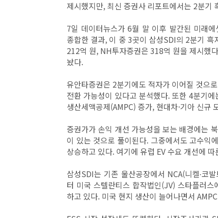
제시했지만, 최신 증권사 리포트에서는 2분기 
7일 데이터뉴스가 6월 말 이후 발간된 미래에
종합한 결과, 이 중 3곳이 삼성SDI의 2분기 
212억 원, NH투자증권은 318억 원을 제시했
놨다.
유안타증권은 2분기에도 적자가 이어질 것으로 
전환 가능성이 있다고 분석했다. 또한 4분기에는
생산세액공제(AMPC) 증가, 현대차·기아 신규
증권가가 손익 개선 가능성을 보는 배경에는 북미
이 있는 것으로 풀이된다. 그중에서도 고수익에
상승하고 있다. 여기에 유럽 EV 수요 개선에 
삼성SDI는 기존 울산공장에서 NCA(니켈∙코발
터 미국 스텔란티스 합작법인(JV) 스타플러스에
하고 있다. 미국 현지 생산이 늘어나면서 AMP