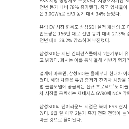
ESS 시장 성장세도 뚜렷하다. 시장조사기관 SN
전년 동기 대비 78% 증가했다. 중국 업체들이
은 3.0GWh로 전년 동기 대비 34% 늘었다.
유럽 EV 시장 회복도 삼성SDI 실적 개선의 또 
인도량은 156만 대로 전년 동기 대비 27.3%
전년 대비 28.2% 감소하며 부진했다.
삼성SDI는 지난 컨퍼런스콜에서 2분기부터 
고 밝혔다. 회사는 이를 통해 올해 하반기 헝가
업계에 따르면, 삼성SDI는 올해부터 현대차 아
졌다. 해당 차종은 유럽 중저가 전기차 시장을 
럽 볼륨모델에 공급되는 신규 프로젝트'도 이들
차 시장을 공략하는 제네시스 GV90에 NCA 
삼성SDI의 턴어라운드 시점은 북미 ESS 현지 
있다. 6월 말 이후 2분기 흑자 전환 전망이 
따른 것으로 풀이된다.