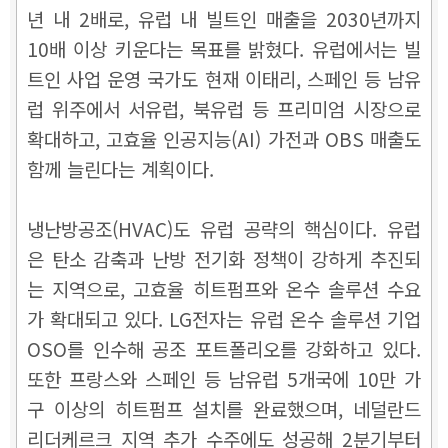
년 내 2배로, 유럽 내 빌트인 매출을 2030년까지
10배 이상 키운다는 목표를 밝혔다. 유럽에서는 빌
트인 사업 운영 국가도 현재 이태리, 스페인 등 남유
럽 위주에서 서유럽, 북유럽 등 프리미엄 시장으로
확대하고, 고효율 인공지능(AI) 가전과 OBS 매출도
함께 늘린다는 계획이다.
냉난방공조(HVAC)도 유럽 공략의 핵심이다. 유럽
은 탄소 감축과 난방 전기화 정책이 강하게 추진되
는 지역으로, 고효율 히트펌프와 온수 솔루션 수요
가 확대되고 있다. LG전자는 유럽 온수 솔루션 기업
OSO를 인수해 공조 포트폴리오를 강화하고 있다.
또한 프랑스와 스페인 등 남유럽 5개국에 10만 가
구 이상의 히트펌프 설치를 완료했으며, 네덜란드
리더케르크 지역 추가 수주에도 성공해 2분기부터