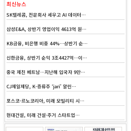
최신뉴스
SK텔레콤, 전문회사 세우고 AI 데이터…
삼성E&A, 상반기 영업이익 4613억 원…
KB금융, 비은행 비중 44%…상반기 순…
신한금융, 상반기 순익 3조4427억…이…
Band
중국 제친 베트남…지난해 입국자 9만…
CJ제일제당, K-증류주 ‘jari’ 알린…
포스코-르노코리아, 미래 모빌리티 시…
현대건설, 미래 건설·주거 스타트업…