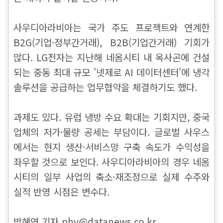
사우디아라비아는 국가 주도 프로젝트와 연계한
B2G(기업·정부간거래), B2B(기업간거래) 기회가
많다. LG전자는 지난해 네옴시티 내 옥사곤에 건설
되는 중동 최대 규모 '넷제로 AI 데이터센터'에 냉각
솔루션을 공급하는 업무협약을 체결하기도 했다.
과제도 있다. 유럽 냉방 수요 확대는 기회지만, 중국
업체의 저가·물량 공세는 부담이다. 글로벌 사우스
에서는 현지 생산·서비스망 구축 속도가 수익성을
좌우할 것으로 보인다. 사우디아라비아의 경우 네옴
시티의 일부 사업의 축소·재조정으로 실제 수주와
실적 반영 시점은 변수다.
박혜연 기자 phy@datanews.co.kr