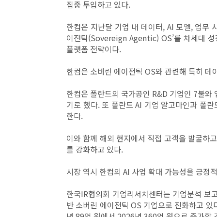
집중 투입하고 있다.
한컴은 지난달 기업 내 데이터, AI 모델, 업무
이전틱(Sovereign Agentic) OS’를 
플랫폼 전략이다.
한컴은 소버린 에이전틱 OS와 관련해 특히 데
한컴은 폴란드의 국가공인 R&D 기업인 7불와 
기로 했다. 또 폴란드 AI 기업 알고마인과 폴
한다.
이와 함께 해외 현지에서 직접 고객을 발굴하
를 강화하고 있다.
시장 역시 한컴의 AI 사업 확대 가능성을 긍정적
한국IR협의회 기업리서치센터는 기업분석 보고
반 소버린 에이전틱 OS 기업으로 진화하고 있
년 89억 원에서 2026년 360억 원으로 증가할