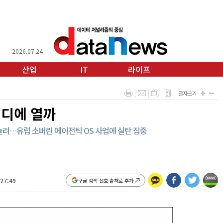
2026.07.24
산업
IT
라이프
글자크기
어디에 열까
늘려…유럽 소버린 에이전틱 OS 사업에 실탄 집중
:27:49
구글 검색 선호 출처로 추가