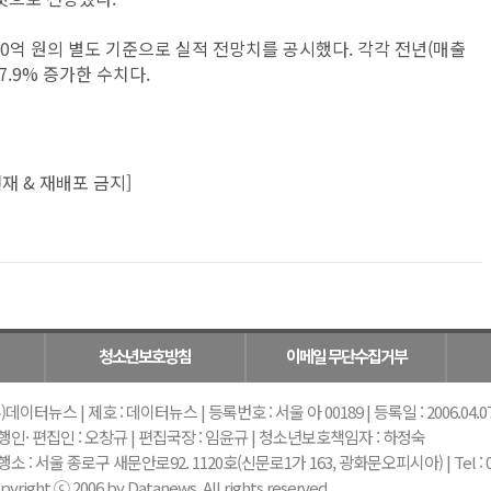
600억 원의 별도 기준으로 실적 전망치를 공시했다. 각각 전년(매출
 17.9% 증가한 수치다.
재 & 재배포 금지]
청소년보호방침
이메일 무단수집거부
)데이터뉴스 | 제호 : 데이터뉴스 | 등록번호 : 서울 아 00189 | 등록일 : 2006.04.07 |
행인· 편집인 : 오창규 | 편집국장 : 임윤규 | 청소년보호책임자 : 하정숙
소 : 서울 종로구 새문안로92. 1120호(신문로1가 163, 광화문오피시아) | Tel : 02-739-
pyright ⓒ 2006 by Datanews. All rights reserved.