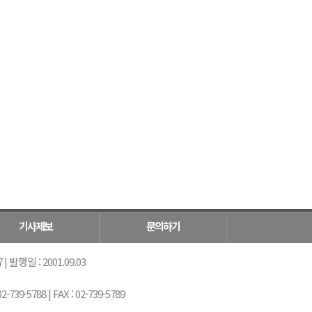
기사제보
문의하기
 발행일 : 2001.09.03
5788 | FAX : 02-739-5789