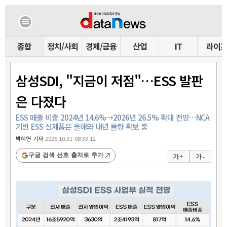
종합
정치/사회
경제/금융
산업
IT
라이
삼성SDI, "지금이 저점"…ESS 발판
은 다졌다
ESS 매출 비중 2024년 14.6%→2026년 26.5% 확대 전망…NCA
기반 ESS 신제품은 올해와 내년 물량 확보 중
박혜연 기자
2025.10.31 08:33:12
구글 검색 선호 출처로 추가
가 +
가 -