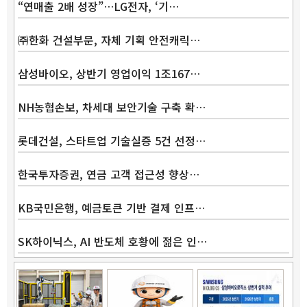
“연매출 2배 성장”…LG전자, ‘기…
㈜한화 건설부문, 자체 기획 안전캐릭…
삼성바이오, 상반기 영업이익 1조167…
Band
NH농협손보, 차세대 보안기술 구축 확…
롯데건설, 스타트업 기술실증 5건 선정…
한국투자증권, 연금 고객 접근성 향상…
KB국민은행, 예금토큰 기반 결제 인프…
SK하이닉스, AI 반도체 호황에 젊은 인…