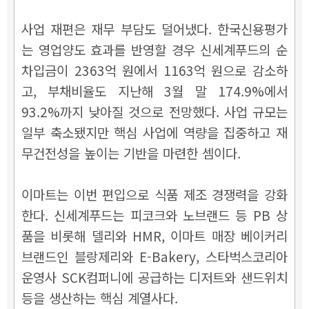
사업 재편은 재무 부담도 덜어냈다. 한국신용평가
는 영업양도 효과를 반영할 경우 신세계푸드의 순
차입금이 2363억 원에서 1163억 원으로 감소하
고, 부채비율도 지난해 3월 말 174.9%에서
93.2%까지 낮아질 것으로 전망했다. 사업 규모는
일부 축소됐지만 핵심 사업에 역량을 집중하고 재
무건전성을 높이는 기반을 마련한 셈이다.
이마트는 이번 편입으로 식품 제조 경쟁력을 강화
한다. 신세계푸드는 피코크와 노브랜드 등 PB 상
품을 비롯해 델리와 HMR, 이마트 매장 베이커리
브랜드인 블랑제리와 E-Bakery, 스타벅스코리아
운영사 SCK컴퍼니에 공급하는 디저트와 샌드위치
등을 생산하는 핵심 계열사다.