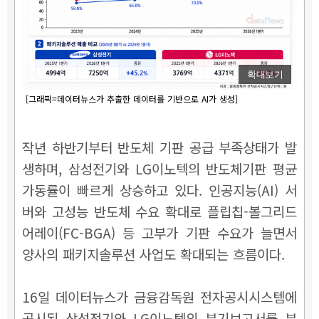
확대보기
[그래픽=데이터뉴스가 추출한 데이터를 기반으로 AI가 생성]
작년 하반기부터 반도체 기판 공급 부족상태가 발
생하며, 삼성전기와 LG이노텍의 반도체기판 평균
가동률이 빠르게 상승하고 있다. 인공지능(AI) 서
버와 고성능 반도체 수요 확대로 플립칩-볼그리드
어레이(FC-BGA) 등 고부가 기판 수요가 늘면서
양사의 패키지솔루션 사업도 확대되는 흐름이다.
16일 데이터뉴스가 금융감독원 전자공시시스템에
공시된 삼성전기와 LG이노텍의 분기보고서를 분