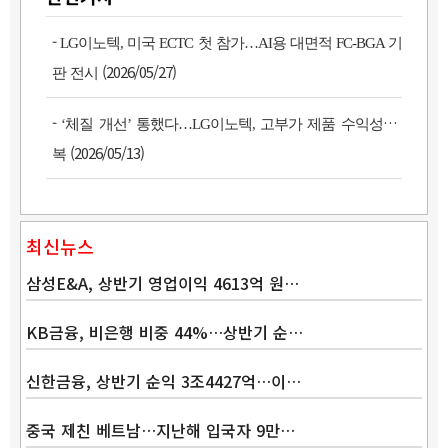
-
LG이노텍, 미국 ECTC 첫 참가…AI용 대면적 FC-BGA 기
(2026/05/27)
판 전시
-
‘체질 개선’ 통했다…LG이노텍, 고부가 제품 수익성 회
(2026/05/13)
복
최신뉴스
삼성E&A, 상반기 영업이익 4613억 원…
KB금융, 비은행 비중 44%…상반기 순…
신한금융, 상반기 순익 3조4427억…이…
Band
중국 제친 베트남…지난해 입국자 9만…