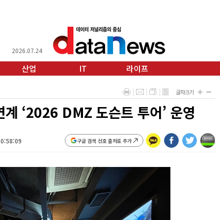
2026.07.24
산업
IT
라이프
글자크기
 ‘2026 DMZ 도슨트 투어’ 운영
10:58:09
구글 검색 선호 출처로 추가