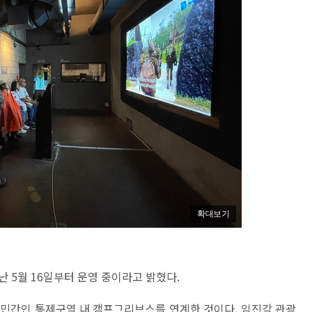
확대보기
지난 5월 16일부터 운영 중이라고 밝혔다.
 민간인 통제구역 내 캠프그리브스를 연계한 것이다. 임진각 관광