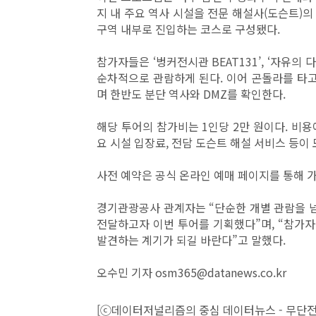
지 내 주요 역사 시설을 전문 해설사(도슨트)
구역 내부로 진입하는 코스로 구성됐다.
참가자들은 ‘벙커전시관 BEAT131’, ‘자유의 
순차적으로 관람하게 된다. 이어 곤돌라를 타고
며 한반도 분단 역사와 DMZ를 확인한다.
해당 투어의 참가비는 1인당 2만 원이다. 비용
요 시설 입장료, 전담 도슨트 해설 서비스 등이
사전 예약은 공식 온라인 예매 페이지를 통해 
경기관광공사 관계자는 “단순한 개별 관람을 넘
전달하고자 이번 투어를 기획했다”며, “참가
발견하는 계기가 되길 바란다”고 말했다.
오수민 기자 osm365@datanews.co.kr
[ⓒ데이터저널리즘의 중심 데이터뉴스 - 무단전