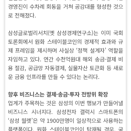
경영진이 수차례 회동을 거쳐 공감대를 형성한 것으
로 전해졌다.
삼성글로벌리서치(옛 삼성경제연구소)는 이미 국회
토론회에서 원화 스테이블코인의 경제적 효과와 규
제 프레임을 제시하며 사실상 ‘정책 설계자’ 역할을
자임하고 있다. 연간 수천억원대 해외 송금·결제 비
용 절감, 공급망 자동결제, 실물자산 토큰화 등 새로
운 금융 인프라를 만들 수 있다는 논리다.
향후 비즈니스는 결제·송금·투자 전방위 확장
업계가 주목하는 것은 삼성의 이번 행보가 만들어낼
비즈니스 시너지다. 삼성전자 갤럭시 스마트폰의
‘삼성 월렛’은 약 1900만명이 일상적으로 사용하는
플랫폼이다. 원화 스테이블코인이 탑재될 경우, 국