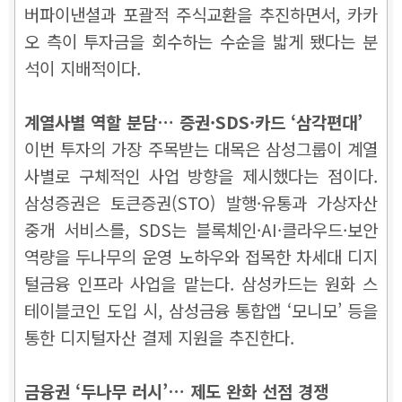
버파이낸셜과 포괄적 주식교환을 추진하면서, 카카
오 측이 투자금을 회수하는 수순을 밟게 됐다는 분
석이 지배적이다.
계열사별 역할 분담… 증권·SDS·카드 ‘삼각편대’
이번 투자의 가장 주목받는 대목은 삼성그룹이 계열
사별로 구체적인 사업 방향을 제시했다는 점이다.
삼성증권은 토큰증권(STO) 발행·유통과 가상자산
중개 서비스를, SDS는 블록체인·AI·클라우드·보안
역량을 두나무의 운영 노하우와 접목한 차세대 디지
털금융 인프라 사업을 맡는다. 삼성카드는 원화 스
테이블코인 도입 시, 삼성금융 통합앱 ‘모니모’ 등을
통한 디지털자산 결제 지원을 추진한다.
금융권 ‘두나무 러시’… 제도 완화 선점 경쟁