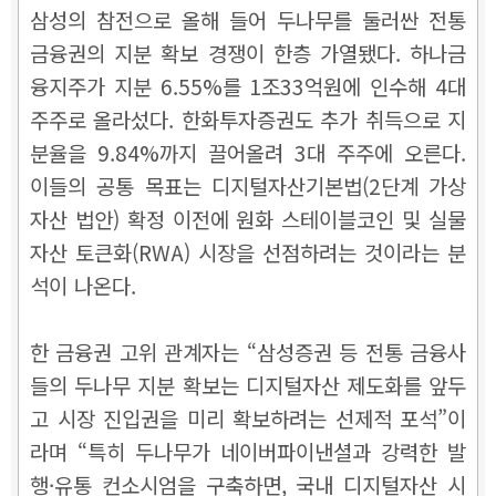
삼성의 참전으로 올해 들어 두나무를 둘러싼 전통
금융권의 지분 확보 경쟁이 한층 가열됐다. 하나금
융지주가 지분 6.55%를 1조33억원에 인수해 4대
주주로 올라섰다. 한화투자증권도 추가 취득으로 지
분율을 9.84%까지 끌어올려 3대 주주에 오른다.
이들의 공통 목표는 디지털자산기본법(2단계 가상
자산 법안) 확정 이전에 원화 스테이블코인 및 실물
자산 토큰화(RWA) 시장을 선점하려는 것이라는 분
석이 나온다.
한 금융권 고위 관계자는 “삼성증권 등 전통 금융사
들의 두나무 지분 확보는 디지털자산 제도화를 앞두
고 시장 진입권을 미리 확보하려는 선제적 포석”이
라며 “특히 두나무가 네이버파이낸셜과 강력한 발
행·유통 컨소시엄을 구축하면, 국내 디지털자산 시