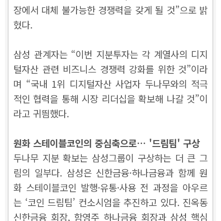
장에서 대체 불가능한 경쟁력을 갖게 될 것”으로 밝
혔다.
삼성 관계자는 “이번 지분투자는 각 계열사의 디지
털자산 관련 비즈니스 경쟁력 강화를 위한 것”이라
며 “국내 1위 디지털자산 사업자 두나무와의 적극
적인 협력을 통해 시장 리더십을 확보해 나갈 것”이
라고 귀띔했다.
원화 스테이블코인의 중심축으로… '드림팀' 구상
두나무 지분 확보는 삼성그룹이 구상하는 더 큰 그
림의 일부다. 삼성은 신한금융·하나금융과 함께 원
화 스테이블코인 발행·유통·사용 전 과정을 아우르
는 ‘코인 드림팀’ 컨소시엄을 추진하고 있다. 진옥동
신한금융 회장, 함영주 하나금융 회장과 삼성 핵심