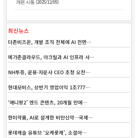
(2025/12/05)
개편 시동
최신뉴스
더존비즈온, 개발 조직 전체에 AI 전면…
메가존클라우드, 아크릴과 AI 인프라 사…
NH투증, 운용·자문사 CEO 초청 오찬…
현대모비스, 상반기 영업이익 1조777…
‘애니팡2’ 엔드 콘텐츠, 20개월 만에…
Band
한미약품, AI로 설계한 비만신약…국제…
롯데캐슬 유튜브 ‘오케롯캐’, 소셜아…