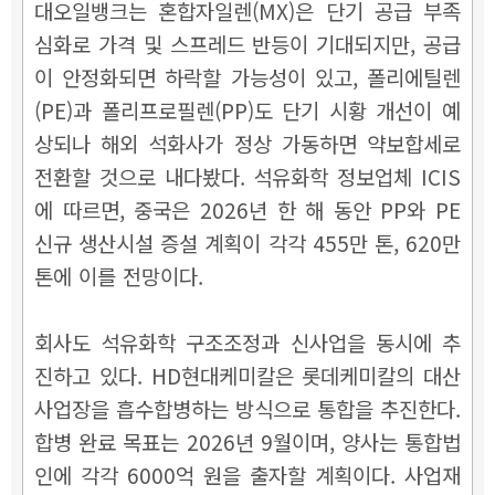
대오일뱅크는 혼합자일렌(MX)은 단기 공급 부족
심화로 가격 및 스프레드 반등이 기대되지만, 공급
이 안정화되면 하락할 가능성이 있고, 폴리에틸렌
(PE)과 폴리프로필렌(PP)도 단기 시황 개선이 예
상되나 해외 석화사가 정상 가동하면 약보합세로
전환할 것으로 내다봤다. 석유화학 정보업체 ICIS
에 따르면, 중국은 2026년 한 해 동안 PP와 PE
신규 생산시설 증설 계획이 각각 455만 톤, 620만
톤에 이를 전망이다.
회사도 석유화학 구조조정과 신사업을 동시에 추
진하고 있다. HD현대케미칼은 롯데케미칼의 대산
사업장을 흡수합병하는 방식으로 통합을 추진한다.
합병 완료 목표는 2026년 9월이며, 양사는 통합법
인에 각각 6000억 원을 출자할 계획이다. 사업재