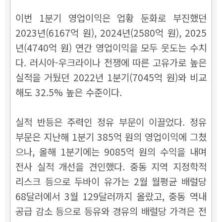
이번 1분기 영업이익은 업황 둔화로 부진했던
2023년(6167억 원), 2024년(2580억 원), 2025
년(4740억 원) 연간 영업이익을 모두 웃도는 수치
다. 러시아-우크라이나 전쟁에 따른 고유가로 높은
실적을 거뒀던 2022년 1분기(7045억 원)와 비교
해도 32.5% 높은 수준이다.
실적 반등은 주력인 정유 부문이 이끌었다. 정유
부문은 지난해 1분기 385억 원의 영업이익에 그쳤
으나, 올해 1분기에는 9085억 원의 수익을 내며
전사 실적 개선을 견인했다. 중동 지역 지정학적
리스크 등으로 두바이 유가는 2월 월평균 배럴당
68달러에서 3월 129달러까지 올랐고, 중동 역내
공급 감소 등으로 등유와 경유의 배럴당 가격은 전