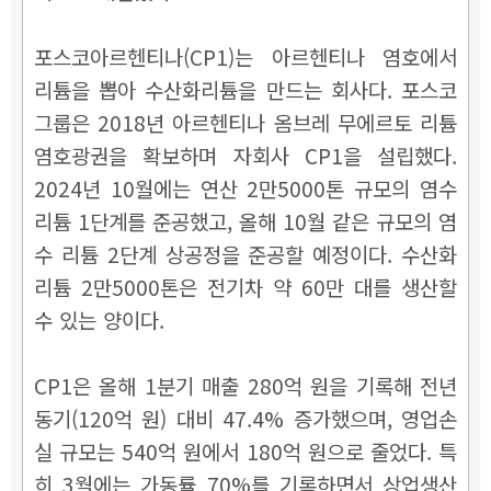
포스코아르헨티나(CP1)는 아르헨티나 염호에서
리튬을 뽑아 수산화리튬을 만드는 회사다. 포스코
그룹은 2018년 아르헨티나 옴브레 무에르토 리튬
염호광권을 확보하며 자회사 CP1을 설립했다.
2024년 10월에는 연산 2만5000톤 규모의 염수
리튬 1단계를 준공했고, 올해 10월 같은 규모의 염
수 리튬 2단계 상공정을 준공할 예정이다. 수산화
리튬 2만5000톤은 전기차 약 60만 대를 생산할
수 있는 양이다.
CP1은 올해 1분기 매출 280억 원을 기록해 전년
동기(120억 원) 대비 47.4% 증가했으며, 영업손
실 규모는 540억 원에서 180억 원으로 줄었다. 특
히 3월에는 가동률 70%를 기록하면서 상업생산