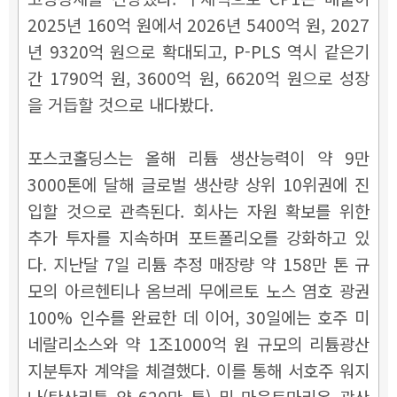
2025년 160억 원에서 2026년 5400억 원, 2027
년 9320억 원으로 확대되고, P-PLS 역시 같은기
간 1790억 원, 3600억 원, 6620억 원으로 성장
을 거듭할 것으로 내다봤다.
포스코홀딩스는 올해 리튬 생산능력이 약 9만
3000톤에 달해 글로벌 생산량 상위 10위권에 진
입할 것으로 관측된다. 회사는 자원 확보를 위한
추가 투자를 지속하며 포트폴리오를 강화하고 있
다. 지난달 7일 리튬 추정 매장량 약 158만 톤 규
모의 아르헨티나 옴브레 무에르토 노스 염호 광권
100% 인수를 완료한 데 이어, 30일에는 호주 미
네랄리소스와 약 1조1000억 원 규모의 리튬광산
지분투자 계약을 체결했다. 이를 통해 서호주 워지
나(탄산리튬 약 620만 톤) 및 마운트마리온 광산