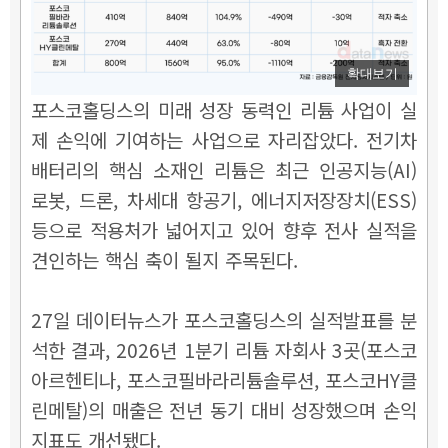
확대보기
포스코홀딩스의 미래 성장 동력인 리튬 사업이 실
제 손익에 기여하는 사업으로 자리잡았다. 전기차
배터리의 핵심 소재인 리튬은 최근 인공지능(AI)
로봇, 드론, 차세대 항공기, 에너지저장장치(ESS)
등으로 적용처가 넓어지고 있어 향후 전사 실적을
견인하는 핵심 축이 될지 주목된다.
27일 데이터뉴스가 포스코홀딩스의 실적발표를 분
석한 결과, 2026년 1분기 리튬 자회사 3곳(포스코
아르헨티나, 포스코필바라리튬솔루션, 포스코HY클
린메탈)의 매출은 전년 동기 대비 성장했으며 손익
지표도 개선됐다.