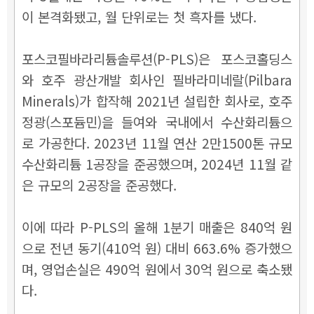
이 본격화됐고, 월 단위로는 첫 흑자를 냈다.
포스코필바라리튬솔루션(P-PLS)은 포스코홀딩스
와 호주 광산개발 회사인 필바라미네랄(Pilbara
Minerals)가 합작해 2021년 설립한 회사로, 호주
정광(스포듐민)을 들여와 국내에서 수산화리튬으
로 가공한다. 2023년 11월 연산 2만1500톤 규모
수산화리튬 1공장을 준공했으며, 2024년 11월 같
은 규모의 2공장을 준공했다.
이에 따라 P-PLS의 올해 1분기 매출은 840억 원
으로 전년 동기(410억 원) 대비 663.6% 증가했으
며, 영업손실은 490억 원에서 30억 원으로 축소됐
다.