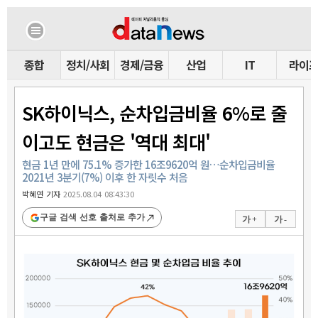
종합
정치/사회
경제/금융
산업
IT
라이
SK하이닉스, 순차입금비율 6%로 줄
이고도 현금은 '역대 최대'
현금 1년 만에 75.1% 증가한 16조9620억 원…순차입금비율
2021년 3분기(7%) 이후 한 자릿수 처음
박혜연 기자
2025.08.04 08:43:30
구글 검색 선호 출처로 추가
가 +
가 -