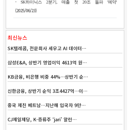
-
SK하이닉스 2분기, 매출 첫 20조 돌파 '예약'
(2025/06/23)
최신뉴스
SK텔레콤, 전문회사 세우고 AI 데이터…
삼성E&A, 상반기 영업이익 4613억 원…
KB금융, 비은행 비중 44%…상반기 순…
Band
신한금융, 상반기 순익 3조4427억…이…
중국 제친 베트남…지난해 입국자 9만…
CJ제일제당, K-증류주 ‘jari’ 알린…