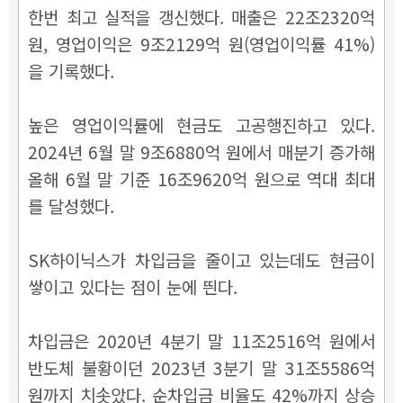
한번 최고 실적을 갱신했다. 매출은 22조2320억
원, 영업이익은 9조2129억 원(영업이익률 41%)
을 기록했다.
높은 영업이익률에 현금도 고공행진하고 있다.
2024년 6월 말 9조6880억 원에서 매분기 증가해
올해 6월 말 기준 16조9620억 원으로 역대 최대
를 달성했다.
SK하이닉스가 차입금을 줄이고 있는데도 현금이
쌓이고 있다는 점이 눈에 띈다.
차입금은 2020년 4분기 말 11조2516억 원에서
반도체 불황이던 2023년 3분기 말 31조5586억
원까지 치솟았다. 순차입금 비율도 42%까지 상승