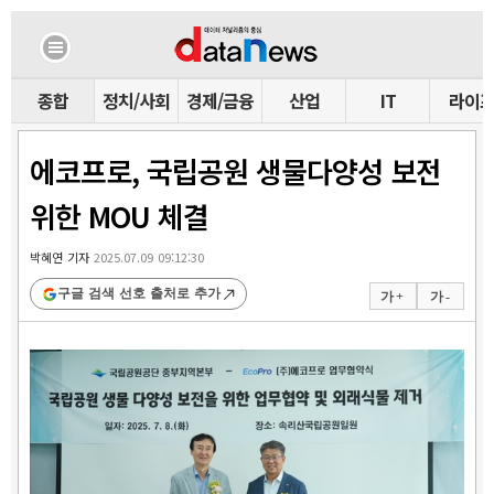
종합
정치/사회
경제/금융
산업
IT
라이
에코프로, 국립공원 생물다양성 보전
위한 MOU 체결
박혜연 기자
2025.07.09 09:12:30
구글 검색 선호 출처로 추가
가 +
가 -