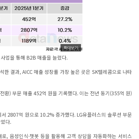
확대보기
) 사업을 통해 B2B 매출을 늘렸다.
한 결과, AICC 매출 성장률 가장 높은 곳은 SK텔레콤으로 나타
전환) 부문 매출 452억 원을 기록했다. 이는 전년 동기(355억 원)
원에서 2807억 원으로 10.2% 증가했다. LG유플러스의 솔루션 부문
늘었다.
형태로, 음성인식·챗봇 등을 활용해 고객 상담을 자동화하는 서비스