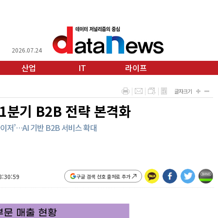
2026.07.24
산업
IT
라이프
글자크기
…1분기 B2B 전략 본격화
어드바이저’…AI 기반 B2B 서비스 확대
8:30:59
구글 검색 선호 출처로 추가