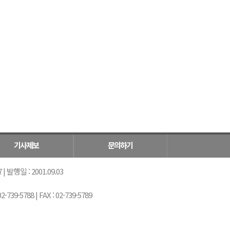
기사제보
문의하기
 발행일 : 2001.09.03
5788 | FAX : 02-739-5789