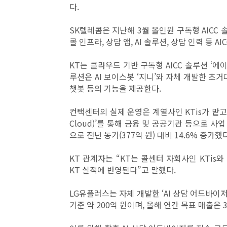
다.
SK텔레콤은 지난해 3월 올인원 구독형 AICC 솔
콜 인프라, 상담 앱, AI 솔루션, 상담 인력 등 
KT는 클라우드 기반 구독형 AICC 솔루션 ‘에이
루션은 AI 보이스봇 ‘지니’와 자체 개발한 초거대
챗봇 등의 기능을 제공한다.
컨택센터의 실제 운영은 계열사인 KTis가 맡고 있
Cloud)’를 통해 금융 및 공공기관 등으로 사
으로 전년 동기(377억 원) 대비 14.6% 증가했다
KT 관계자는 “KT는 콜센터 자회사인 KTis와
KT 실적에 반영된다”고 말했다.
LG유플러스는 자체 개발한 ‘AI 상담 어드바이저
기준 약 200억 원이며, 올해 연간 목표 매출은 