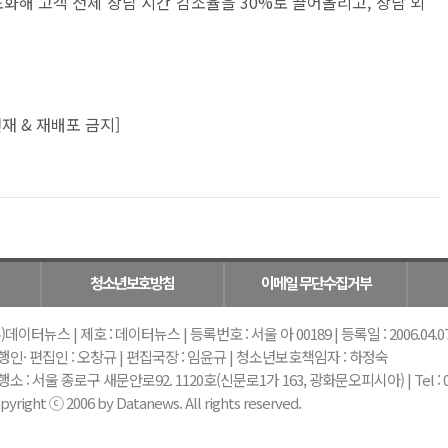
도화해 고객 전체 상담 시간 감소율을 30%로 끌어올리고, 상담 외
재 & 재배포 금지]
청소년보호방침
이메일 무단수집거부
)데이터뉴스 | 제호 : 데이터뉴스 | 등록번호 : 서울 아 00189 | 등록일 : 2006.04.07 |
행인· 편집인 : 오창규 | 편집국장 : 임윤규 | 청소년보호책임자 : 하정숙
소 : 서울 종로구 새문안로92. 1120호(신문로1가 163, 광화문오피시아) | Tel : 02-739-
pyright ⓒ 2006 by Datanews. All rights reserved.