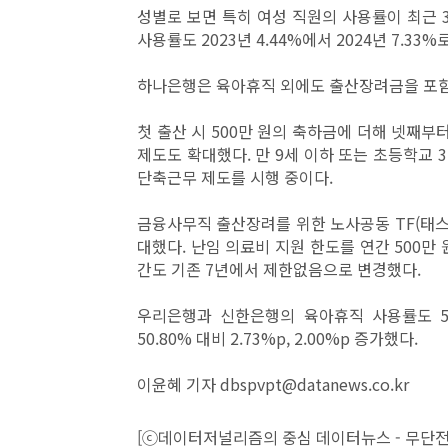
성별로 보면 특히 여성 직원의 사용률이 최근 3
사용률도 2023년 4.44%에서 2024년 7.33%
하나은행은 육아휴직 외에도 출산장려금을 포함
첫 출산 시 500만 원의 축하금에 더해 넷째부
제도도 확대했다. 만 9세 이하 또는 초등학교 
단축근무 제도를 시행 중이다.
금융사무직 출산장려를 위한 노사공동 TF(태스
대했다. 난임 의료비 지원 한도를 연간 500만 
간도 기존 7년에서 제한없음으로 변경했다.
우리은행과 신한은행의 육아휴직 사용률도 50%를 
50.80% 대비 2.73%p, 2.00%p 증가했다.
이윤혜 기자 dbspvpt@datanews.co.kr
[ⓒ데이터저널리즘의 중심 데이터뉴스 - 무단전