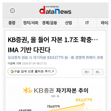
종합
정치/사회
경제/금융
산업
IT
라이
KB증권, 올 들어 자본 1.7조 확충…
IMA 기반 다진다
유상증자 완료 시 자기자본 8조6377억 원…IB 경쟁력 회복이 과제
이윤혜 기자
2026.07.09 08:27:51
구글 검색 선호 출처로 추가
가 +
가 -