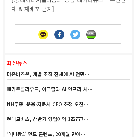
재 & 재배포 금지]
최신뉴스
더존비즈온, 개발 조직 전체에 AI 전면…
메가존클라우드, 아크릴과 AI 인프라 사…
NH투증, 운용·자문사 CEO 초청 오찬…
현대모비스, 상반기 영업이익 1조777…
‘애니팡2’ 엔드 콘텐츠, 20개월 만에…