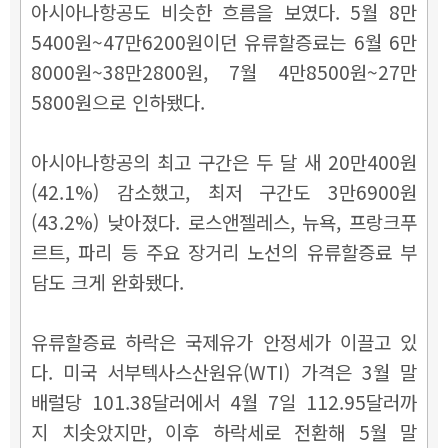
아시아나항공도 비슷한 흐름을 보였다. 5월 8만
5400원~47만6200원이던 유류할증료는 6월 6만
8000원~38만2800원, 7월 4만8500원~27만
5800원으로 인하됐다.
아시아나항공의 최고 구간은 두 달 새 20만400원
(42.1%) 감소했고, 최저 구간도 3만6900원
(43.2%) 낮아졌다. 로스앤젤레스, 뉴욕, 프랑크푸
르트, 파리 등 주요 장거리 노선의 유류할증료 부
담도 크게 완화됐다.
유류할증료 하락은 국제유가 안정세가 이끌고 있
다. 미국 서부텍사스산원유(WTI) 가격은 3월 말
배럴당 101.38달러에서 4월 7일 112.95달러까
지 치솟았지만, 이후 하락세로 전환해 5월 말