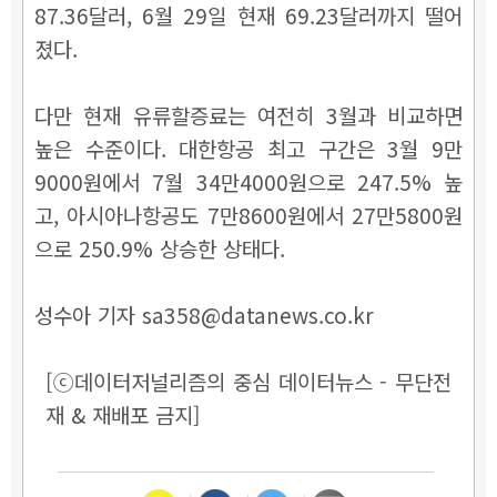
87.36달러, 6월 29일 현재 69.23달러까지 떨어
졌다.
다만 현재 유류할증료는 여전히 3월과 비교하면
높은 수준이다. 대한항공 최고 구간은 3월 9만
9000원에서 7월 34만4000원으로 247.5% 높
고, 아시아나항공도 7만8600원에서 27만5800원
으로 250.9% 상승한 상태다.
성수아 기자 sa358@datanews.co.kr
[ⓒ데이터저널리즘의 중심 데이터뉴스 - 무단전
재 & 재배포 금지]