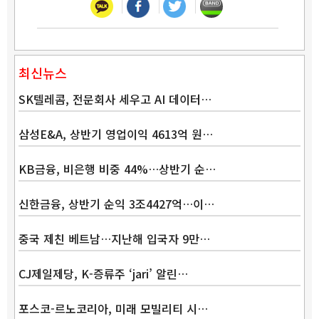
최신뉴스
SK텔레콤, 전문회사 세우고 AI 데이터…
삼성E&A, 상반기 영업이익 4613억 원…
KB금융, 비은행 비중 44%…상반기 순…
신한금융, 상반기 순익 3조4427억…이…
중국 제친 베트남…지난해 입국자 9만…
CJ제일제당, K-증류주 ‘jari’ 알린…
포스코-르노코리아, 미래 모빌리티 시…