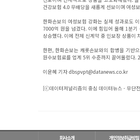
건강보험 4.0 무배당을 새롭게 선보이며 여성
한화손보의 여성보험 강화는 실제 성과로도 이어
7000억 원을 넘겼다. 이에 힘입어 올해 1분기
상승했다. 이에 전체 신계약 중 인보장 상품이 차
한편, 한화손보는 캐롯손보와의 합병을 기반으
원수보험료를 업계 5위 수준까지 끌어올렸다. 
이윤혜 기자 dbspvpt@datanews.co.kr
[ⓒ데이터저널리즘의 중심 데이터뉴스 - 무단전
회사소개
개인정보취급방침