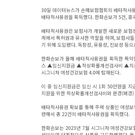
30일 데이터뉴스가 손해보험협회의 배타적사용
배타적사용권을 획득했다. 한화손보가 5건, 흥
배타적사용권은 보험사가 개발한 새로운 보험상
계에서 특허권과 유사한 역할을 하며, 보험사들
기 위해 도입됐다. 독창성, 유용성, 진보성 등으
한화손보가 올해 배타적사용권을 획득한 특약들
스 ▲임신지원금 ▲착상확률개선검사비 ▲치료에
시그니처 여성건강보험 4.0에 탑재된다.
이 중 임신지원금은 임신 시 1회 50만원을 
지원을 위한 착상확률개선검사비와 완경(폐경)
배타적사용권 확보를 통해 주력 상품인 여성보
련해서 총 22건의 배타적사용권을 획득했다.
한화손보는 2023년 7월 시그니처 여성건강보험 1
선보이며 단계적으로 상품을 고도화해왔다. 올