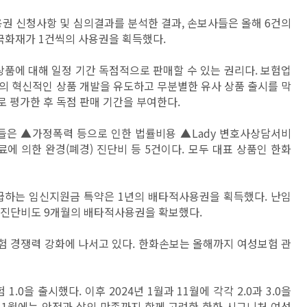
권 신청사항 및 심의결과를 분석한 결과, 손보사들은 올해 6건의
국화재가 1건씩의 사용권을 획득했다.
품에 대해 일정 기간 독점적으로 판매할 수 있는 권리다. 보험업
의 혁신적인 상품 개발을 유도하고 무분별한 유사 상품 출시를 막
로 평가한 후 독점 판매 기간을 부여한다.
은 ▲가정폭력 등으로 인한 법률비용 ▲Lady 변호사상담서비
 의한 완경(폐경) 진단비 등 5건이다. 모두 대표 상품인 한화
지급하는 임신지원금 특약은 1년의 배타적사용권을 획득했다. 난임
 진단비도 9개월의 배타적사용권을 확보했다.
험 경쟁력 강화에 나서고 있다. 한화손보는 올해까지 여성보험 관
.0을 출시했다. 이후 2024년 1월과 11월에 각각 2.0과 3.0을
 1월에는 안전과 삶의 만족까지 함께 고려한 한화 시그니처 여성