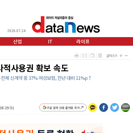
2026.07.24
산업
IT
라이프
글자크기
타적사용권 확보 속도
전체 신계약 중 37% 여성보험, 전년 대비 11%p↑
08:29:51
구글 검색 선호 출처로 추가