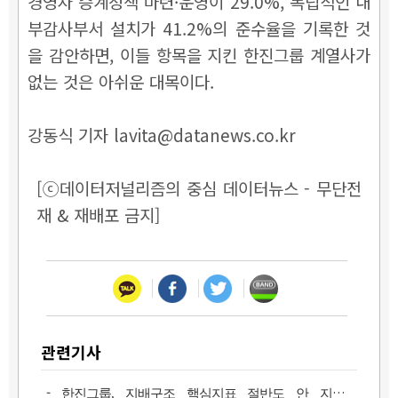
경영자 승계정책 마련·운영이 29.0%, 독립적인 내
부감사부서 설치가 41.2%의 준수율을 기록한 것
을 감안하면, 이들 항목을 지킨 한진그룹 계열사가
없는 것은 아쉬운 대목이다.
강동식 기자 lavita@datanews.co.kr
[ⓒ데이터저널리즘의 중심 데이터뉴스 - 무단전
재 & 재배포 금지]
관련기사
-
한진그룹, 지배구조 핵심지표 절반도 안 지켰다