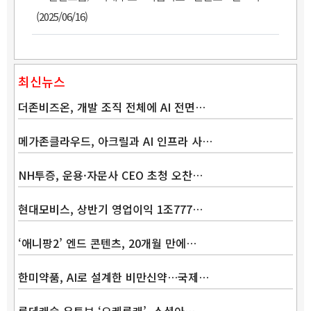
(2025/06/16)
최신뉴스
더존비즈온, 개발 조직 전체에 AI 전면…
메가존클라우드, 아크릴과 AI 인프라 사…
NH투증, 운용·자문사 CEO 초청 오찬…
현대모비스, 상반기 영업이익 1조777…
‘애니팡2’ 엔드 콘텐츠, 20개월 만에…
Band
한미약품, AI로 설계한 비만신약…국제…
롯데캐슬 유튜브 ‘오케롯캐’, 소셜아…