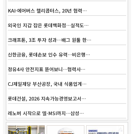
KAI·에어버스 헬리콥터스, 20년 협력…
외국인 지갑 잡은 롯데백화점…실적도…
크래프톤, 3조 투자 성과…배그 원툴 한…
신한금융, 롯데손보 인수 유력…비은행…
정유4사 안전지표 뜯어보니…협력사…
CJ제일제당 부산공장, 국내 식품업계…
롯데건설, 2026 지속가능경영보고서…
레노버 시작으로 델·MSI까지…삼성…