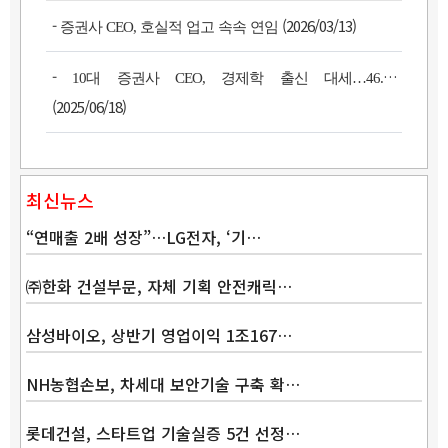
-
(2026/03/13)
증권사 CEO, 호실적 업고 속속 연임
-
10대 증권사 CEO, 경제학 출신 대세…46.2%
(2025/06/18)
최신뉴스
“연매출 2배 성장”…LG전자, ‘기…
㈜한화 건설부문, 자체 기획 안전캐릭…
삼성바이오, 상반기 영업이익 1조167…
NH농협손보, 차세대 보안기술 구축 확…
Band
롯데건설, 스타트업 기술실증 5건 선정…