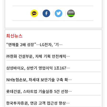
최신뉴스
“연매출 2배 성장”…LG전자, ‘기…
㈜한화 건설부문, 자체 기획 안전캐릭…
삼성바이오, 상반기 영업이익 1조167…
NH농협손보, 차세대 보안기술 구축 확…
롯데건설, 스타트업 기술실증 5건 선정…
한국투자증권, 연금 고객 접근성 향상…