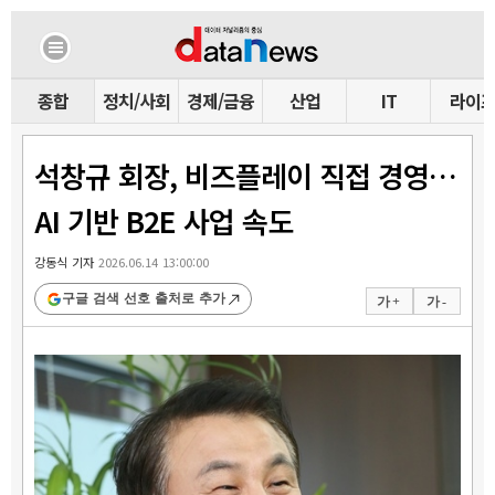
종합
정치/사회
경제/금융
산업
IT
라이
석창규 회장, 비즈플레이 직접 경영…
AI 기반 B2E 사업 속도
강동식 기자
2026.06.14 13:00:00
구글 검색 선호 출처로 추가
가 +
가 -