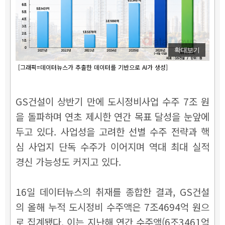
확대보기
[그래픽=데이터뉴스가 추출한 데이터를 기반으로 AI가 생성]
GS건설이 상반기 만에 도시정비사업 수주 7조 원
을 돌파하며 연초 제시한 연간 목표 달성을 눈앞에
두고 있다. 사업성을 고려한 선별 수주 전략과 핵
심 사업지 단독 수주가 이어지며 역대 최대 실적
경신 가능성도 커지고 있다.
16일 데이터뉴스의 취재를 종합한 결과, GS건설
의 올해 누적 도시정비 수주액은 7조4694억 원으
로 집계됐다. 이는 지난해 연간 수주액(6조3461억