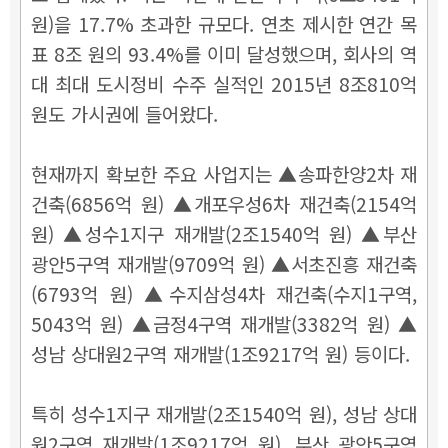
원)을 17.7% 초과한 규모다. 연초 제시한 연간 목
표 8조 원의 93.4%를 이미 달성했으며, 회사의 역
대 최대 도시정비 수주 실적인 2015년 8조810억
원도 가시권에 들어왔다.
현재까지 확보한 주요 사업지는 ▲송파한양2차 재
건축(6856억 원) ▲개포우성6차 재건축(2154억
원) ▲성수1지구 재개발(2조1540억 원) ▲부산
광안5구역 재개발(9709억 원) ▲서초진흥 재건축
(6793억 원) ▲수지삼성4차 재건축(수지1구역,
5043억 원) ▲금정4구역 재개발(3382억 원) ▲
성남 상대원2구역 재개발(1조9217억 원) 등이다.
특히 성수1지구 재개발(2조1540억 원), 성남 상대
원2구역 재개발(1조9217억 원), 부산 광안5구역