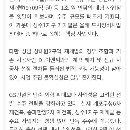
재개발(9709억 원) 등 1조 원 안팎의 대형 사업장
을 잇달아 확보하며 수주 규모를 빠르게 키웠다.
이 가운데 성수1지구 재개발은 올해 도시정비사업
최대어 중 하나로 꼽히는 핵심 사업지다.
다만 성남 상대원2구역 재개발의 경우 조합과 기
존 시공사인 DL이앤씨와의 계약 해지 및 신규 시
공사 선정 절차를 둘러싼 법적 분쟁 가능성이 남아
있어 사업 추진 불확실성은 일부 존재한다.
GS건설은 단순 외형 확대보다 사업성을 고려한 선
별 수주 전략을 강화하고 있다. 실제 개포우성6차
재건축, 송파한양2차 재건축, 성수1지구 재개발 등
주요 사업지는 경쟁 없이 단독 수주에 성공했다.
무리한 출혈 경쟁 대신 수익성을 고려한 전략이 성