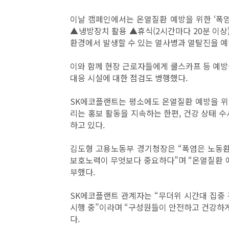
이날 캠페인에서는 온열질환 예방을 위한 ‘폭염
▲냉방장치 활용 ▲휴식(2시간마다 20분 이상)
환경에서 발생할 수 있는 열사병과 열탈진을 예
이와 함께 현장 근로자들에게 쿨스카프 등 예방
대응 시설에 대한 점검도 병행했다.
SK에코플랜트는 평소에도 온열질환 예방을 위해
리는 홍보 활동을 지속하는 한편, 건강 상태 
하고 있다.
김도형 고용노동부 경기청장은 “폭염은 노동
보호노력이 무엇보다 중요하다”며 “온열질환 예
부했다.
SK에코플랜트 관계자는 “무더위 시간대 집중 
시행 중”이라며 “구성원들이 안전하고 건강하게
다.