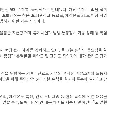
안전 5대 수칙’이 중점적으로 안내됐다. 해당 수칙은 ▲물 섭취
 ▲보냉장구 착용 ▲119 신고 등으로, 체감온도 31도 이상 작업
방하기 위한 기본 지침이다.
물품을 지급했으며, 휴게시설과 냉방·통풍장치 가동 상태 등 폭염
 현장 관리 체계를 강화하고 있다. 물·그늘·휴식의 중요성을 알
수시 점검과 온열질환 취약군 및 고강도 작업자에 대한 관리도 강화
환경을 위협하는 기후재난으로 기업의 철저한 예방조치와 노동자
방을 위해 폭염안전 5대 기본 수칙을 철저히 준수해 달라”고 당
관리, 체감온도 측정, 건강 모니터링 등 현장 특성에 맞춘 대응을
 일할 수 있도록 다각적인 대응 체계를 지속 마련하겠다”고 말했