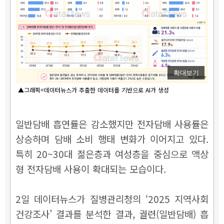
확대보기
▲그래픽=데이터뉴스가 추출한 데이터를 기반으로 AI가 생성
일반담배 흡연률은 감소했지만 전자담배 사용률은
상승하며 담배 소비 행태 변화가 이어지고 있다.
특히 20~30대 젊은층과 여성층을 중심으로 액상
형 전자담배 사용이 확대되는 모습이다.
2일 데이터뉴스가 질병관리청의 ‘2025 지역사회
건강조사’ 결과를 분석한 결과, 궐련(일반담배) 흡