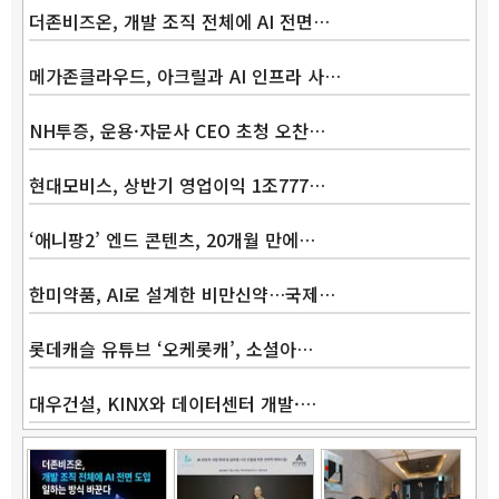
더존비즈온, 개발 조직 전체에 AI 전면…
메가존클라우드, 아크릴과 AI 인프라 사…
NH투증, 운용·자문사 CEO 초청 오찬…
현대모비스, 상반기 영업이익 1조777…
‘애니팡2’ 엔드 콘텐츠, 20개월 만에…
한미약품, AI로 설계한 비만신약…국제…
롯데캐슬 유튜브 ‘오케롯캐’, 소셜아…
대우건설, KINX와 데이터센터 개발·…
Band