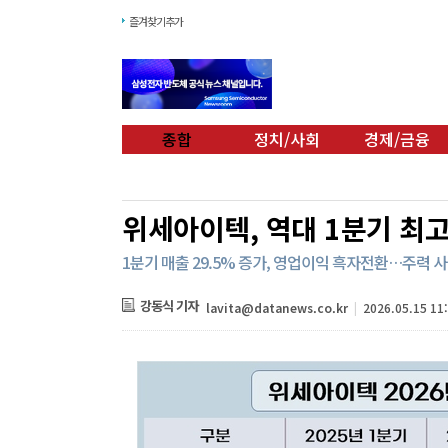
즐겨찾기추가
종합
정치/사회
경제/금융
위세아이텍, 역대 1분기 최
1분기 매출 29.5% 증가, 영업이익 흑자전환…주력 사
강동식 기자
lavita@datanews.co.kr
|
2026.05.15 11