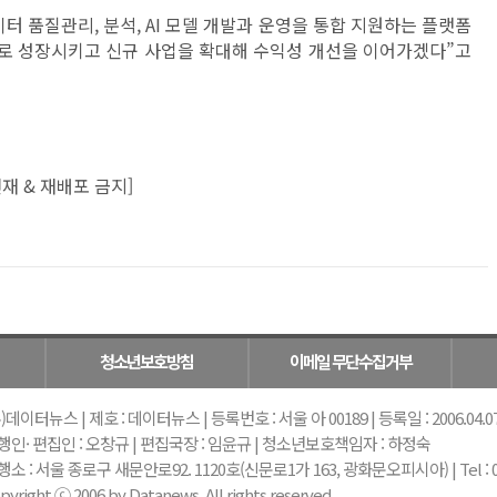
터 품질관리, 분석, AI 모델 개발과 운영을 통합 지원하는 플랫폼
으로 성장시키고 신규 사업을 확대해 수익성 개선을 이어가겠다”고
재 & 재배포 금지]
청소년보호방침
이메일 무단수집거부
)데이터뉴스 | 제호 : 데이터뉴스 | 등록번호 : 서울 아 00189 | 등록일 : 2006.04.07 |
행인· 편집인 : 오창규 | 편집국장 : 임윤규 | 청소년보호책임자 : 하정숙
소 : 서울 종로구 새문안로92. 1120호(신문로1가 163, 광화문오피시아) | Tel : 02-739-
pyright ⓒ 2006 by Datanews. All rights reserved.