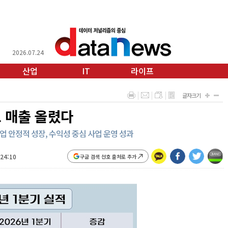
2026.07.24
산업
IT
라이프
글자크기
고 매출 올렸다
업 안정적 성장, 수익성 중심 사업 운영 성과
:24:10
구글 검색 선호 출처로 추가