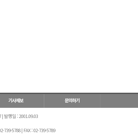
기사제보
문의하기
 발행일 : 2001.09.03
5788 | FAX : 02-739-5789