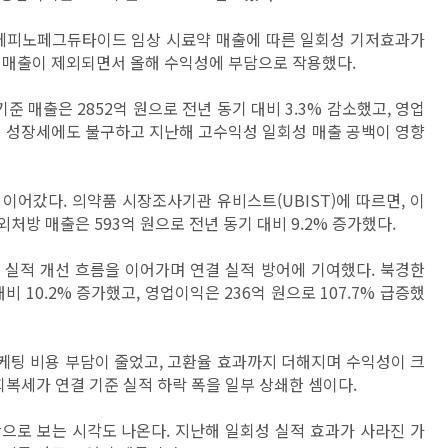
 에피노페그듀타이드 임상 시료약 매출에 따른 일회성 기저효과가
 매출이 제외되면서 올해 수익성에 부담으로 작용했다.
준 매출은 2852억 원으로 전년 동기 대비 3.3% 감소했고, 영업
 제품 성장세에도 불구하고 지난해 고수익성 일회성 매출 공백이 영향
이어갔다. 의약품 시장조사기관 유비스트(UBIST)에 따르면, 이
처방 매출은 593억 원으로 전년 동기 대비 9.2% 증가했다.
 실적 개선 흐름을 이어가며 연결 실적 방어에 기여했다. 북경한
비 10.2% 증가했고, 영업이익은 236억 원으로 107.7% 급증했
케팅 비용 부담이 줄었고, 고환율 효과까지 더해지며 수익성이 크
회복세가 연결 기준 실적 하락 폭을 일부 상쇄한 셈이다.
으로 보는 시각도 나온다. 지난해 일회성 실적 효과가 사라진 가