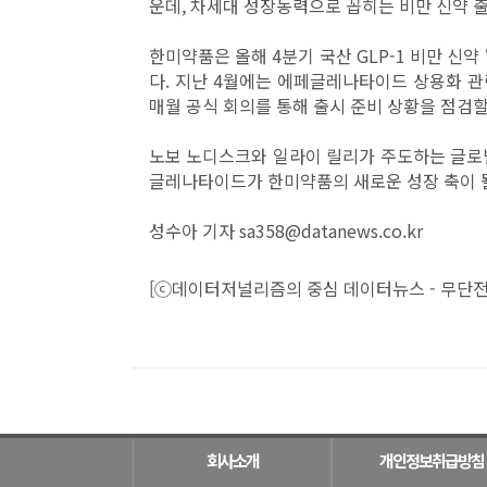
운데, 차세대 성장동력으로 꼽히는 비만 신약 
한미약품은 올해 4분기 국산 GLP-1 비만 신
다. 지난 4월에는 에페글레나타이드 상용화 
매월 공식 회의를 통해 출시 준비 상황을 점검
노보 노디스크와 일라이 릴리가 주도하는 글로
글레나타이드가 한미약품의 새로운 성장 축이 될
성수아 기자 sa358@datanews.co.kr
[ⓒ데이터저널리즘의 중심 데이터뉴스 - 무단전
회사소개
개인정보취급방침