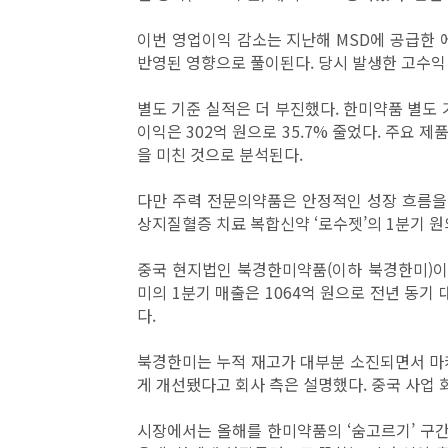
이번 영업이익 감소는 지난해 MSD에 공급한
반영된 영향으로 풀이된다. 당시 발생한 고수익
별도 기준 실적은 더 부진했다. 한미약품 별도 기
이익은 302억 원으로 35.7% 줄었다. 주요
을 미친 것으로 분석된다.
다만 주력 전문의약품은 안정적인 성장 흐름을 
상지질혈증 치료 복합신약 ‘로수젯’의 1분기 원외
중국 현지법인 북경한미약품(이하 북경한미)이
미의 1분기 매출은 1064억 원으로 전년 동기 대
다.
북경한미는 누적 재고가 대부분 소진되면서 마
게 개선됐다고 회사 측은 설명했다. 중국 사업 
시장에서는 올해를 한미약품의 ‘숨고르기’ 구간