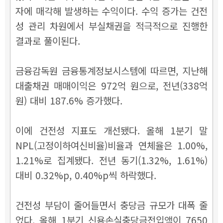
자에 매각해 발생하는 수익이다. 수익 증가는 건전
성 관리 차원에서 부실채권을 적극적으로 진행한
결과로 풀이된다.
금융감독원 금융통계정보시스템에 따르면, 지난해
대출채권 매매이익은 972억 원으로, 전년(338억
원) 대비 187.6% 증가했다.
이에 건전성 지표도 개선됐다. 올해 1분기 말
NPL(고정이하여신비율)비율과 연체율은
1.00%,
1.21%로 집계됐다. 전년 동기(1.32%, 1.61%)
대비 0.32%p, 0.40%p씩 하락했다.
건전성 부담이 줄어들면서 충당금 규모가 대폭 줄
었다. 올해 1분기 신용손실충당금전입액이 7650