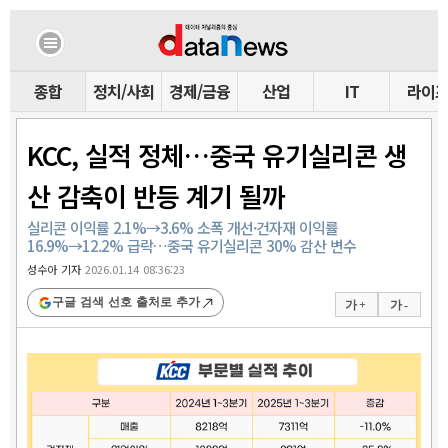
종합
정치/사회
경제/금융
산업
IT
라이
KCC, 실적 정체…중국 유기실리콘 생
산 감축이 반등 계기 될까
실리콘 이익률 2.1%→3.6% 소폭 개선·건자재 이익률
16.9%→12.2% 급락…중국 유기실리콘 30% 감산 변수
성수아 기자
2026.01.14 08:36:23
구글 검색 선호 출처로 추가
가 +
가 -