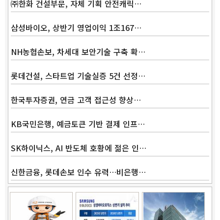
㈜한화 건설부문, 자체 기획 안전캐릭…
삼성바이오, 상반기 영업이익 1조167…
NH농협손보, 차세대 보안기술 구축 확…
롯데건설, 스타트업 기술실증 5건 선정…
한국투자증권, 연금 고객 접근성 향상…
Band
KB국민은행, 예금토큰 기반 결제 인프…
SK하이닉스, AI 반도체 호황에 젊은 인…
신한금융, 롯데손보 인수 유력…비은행…