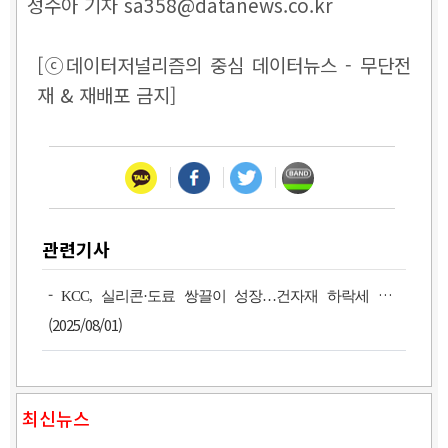
성수아 기자 sa358@datanews.co.kr
[ⓒ데이터저널리즘의 중심 데이터뉴스 - 무단전
재 & 재배포 금지]
관련기사
-
KCC, 실리콘·도료 쌍끌이 성장…건자재 하락세 상쇄
(2025/08/01)
최신뉴스