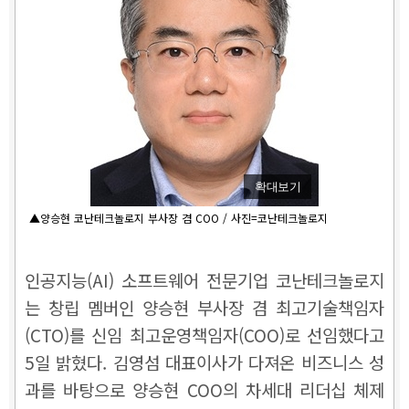
확대보기
▲양승현 코난테크놀로지 부사장 겸 COO / 사진=코난테크놀로지
인공지능(AI) 소프트웨어 전문기업 코난테크놀로지
는 창립 멤버인 양승현 부사장 겸 최고기술책임자
(CTO)를 신임 최고운영책임자(COO)로 선임했다고
5일 밝혔다. 김영섬 대표이사가 다져온 비즈니스 성
과를 바탕으로 양승현 COO의 차세대 리더십 체제