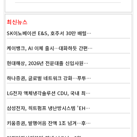
최신뉴스
SK이노베이션 E&S, 호주서 30만 배럴…
케이뱅크, AI 이체 출시…대화하듯 간편…
현대해상, 2026년 전문대졸 신입사원…
하나증권, 글로벌 네트워크 강화…푸투…
LG전자 액체냉각솔루션 CDU, 국내 최…
삼성전자, 히트펌프 냉난방시스템 'EH…
키움증권, 발행어음 잔액 1조 넘겨…후…