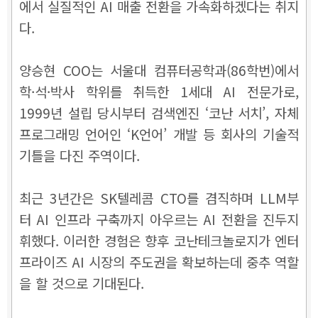
에서 실질적인 AI 매출 전환을 가속화하겠다는 취지
다.
양승현 COO는 서울대 컴퓨터공학과(86학번)에서
학·석·박사 학위를 취득한 1세대 AI 전문가로,
1999년 설립 당시부터 검색엔진 ‘코난 서치’, 자체
프로그래밍 언어인 ‘K언어’ 개발 등 회사의 기술적
기틀을 다진 주역이다.
최근 3년간은 SK텔레콤 CTO를 겸직하며 LLM부
터 AI 인프라 구축까지 아우르는 AI 전환을 진두지
휘했다. 이러한 경험은 향후 코난테크놀로지가 엔터
프라이즈 AI 시장의 주도권을 확보하는데 중추 역할
을 할 것으로 기대된다.