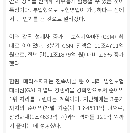
간과 장소를 선택해 자유롭게 활동할 수 있는 것이
특징이다.
부업형으로 보험영업이 가능하다는 점에
서 큰 인기를 끈 것으로 알려졌다.
이와 같은 설계사 증가는 보험계약마진(CSM) 확
대로 이어졌다. 3분기 CSM 잔액은 11조4711억
원으로, 전년 말(11조1879억 원) 대비 2.5% 증가
했다.
한편, 메리츠화재는 전속채널 뿐 아니라 법인보험
대리점(GA) 채널도 경쟁력을 강화함으로써 순이익
1위 자리를 노린다는 계획이다. 지난해에는 3분기
까지의 순이익(개별 기준)이 1조4511억 원으로,
삼성화재(1조4632억 원)과의 격차를 121억 원까
지 줄이는 데 성공했다.