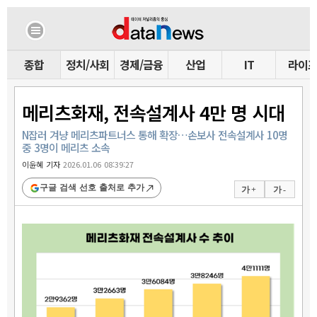
종합
정치/사회
경제/금융
산업
IT
라이
메리츠화재, 전속설계사 4만 명 시대
N잡러 겨냥 메리츠파트너스 통해 확장…손보사 전속설계사 10명
중 3명이 메리츠 소속
이윤혜 기자
2026.01.06 08:39:27
구글 검색 선호 출처로 추가
가 +
가 -