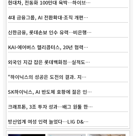
현대차, 전동화 100만대 육박…하이브…
4대 금융그룹, AI 전환확대·조직 개편…
신한금융, 롯데손보 인수 유력…비은행…
KAI·에어버스 헬리콥터스, 20년 협력…
외국인 지갑 잡은 롯데백화점…실적도…
“하이닉스의 성공은 도전의 결과. 지…
SK하이닉스, AI 반도체 호황에 젊은 인…
크래프톤, 3조 투자 성과…배그 원툴 한…
방산업계 여성 인력 늘었다…LIG D&…