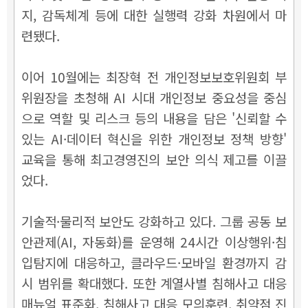
지, 감독체계 등에 대한 실행력 강화 차원에서 마
련됐다.
이어 10월에는 최장혁 전 개인정보보호위원회 부
위원장을 초청해 AI 시대 개인정보 중요성을 중심
으로 역할 및 리스크 등의 내용을 담은 '신뢰할 수
있는 AI·데이터 혁신을 위한 개인정보 정책 방향'
교육을 통해 최고경영진의 보안 의식 제고를 이끌
었다.
기술적·물리적 보안도 강화하고 있다. 그룹 공동 보
안관제(AI, 자동화)를 운영해 24시간 이상행위·침
입탐지에 대응하고, 클라우드·모바일 환경까지 감
시 범위를 확대했다. 또한 계열사별 침해사고 대응
매뉴얼 표준화, 침해사고 대응 모의훈련, 취약점 진