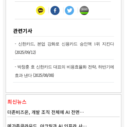
관련기사
-
신한카드, 본업 강화로 신용카드 승인액 1위 지킨다
(2025/09/12)
-
박창훈 호 신한카드 대표의 비용효율화 전략, 하반기에
(2025/08/08)
효과 낸다
최신뉴스
더존비즈온, 개발 조직 전체에 AI 전면…
메가존클라우드, 아크릴과 AI 인프라 사…