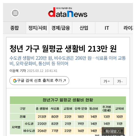
종합
정치/사회
경제/금융
산업
IT
라이
청년 가구 월평균 생활비 213만 원
수도권 생활비 220만 원, 비수도권은 206만 원…식료품 이어 교통
비, 오락·문화비, 통신비 등 뒤이어
이윤혜 기자
2025.03.12 10:41:41
구글 검색 선호 출처로 추가
가 +
가 -
확대보기