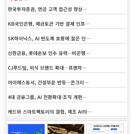
한국투자증권, 연금 고객 접근성 향상…
KB국민은행, 예금토큰 기반 결제 인프…
SK하이닉스, AI 반도체 호황에 젊은 인…
신한금융, 롯데손보 인수 유력…비은행…
CJ푸드빌, 외식 브랜드 확대…프랜차…
아이에스동서, 건설부문 반등…콘크리…
4대 금융그룹, AI 전환확대·조직 개편…
캐드와 스마트팩토리의 결합, 제조 AI의…
Band