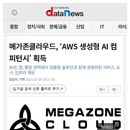
종합
정치/사회
경제/금융
산업
IT
라이
메가존클라우드, ‘AWS 생성형 AI 컴
피턴시’ 획득
보안, 앱, 통합 영역에서 맞춤형 솔루션과 함께 광범위한 서비스, 도
구, 인프라 제공
김민지 기자
2025.02.04 10:17:36
구글 검색 선호 출처로 추가
가 +
가 -
확대보기