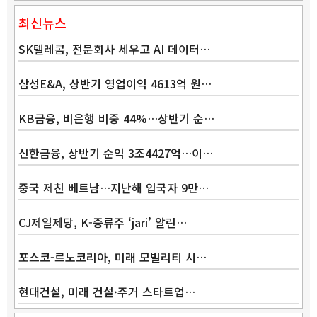
최신뉴스
SK텔레콤, 전문회사 세우고 AI 데이터…
삼성E&A, 상반기 영업이익 4613억 원…
KB금융, 비은행 비중 44%…상반기 순…
신한금융, 상반기 순익 3조4427억…이…
중국 제친 베트남…지난해 입국자 9만…
CJ제일제당, K-증류주 ‘jari’ 알린…
포스코-르노코리아, 미래 모빌리티 시…
현대건설, 미래 건설·주거 스타트업…
Band