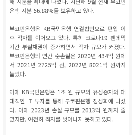
해 지분율 확대에 나섰다. 지난해 9월 현재 부코핀
은행 지분 66.88%를 보유하고 있다.
부코핀은행은 KB국민은행 연결법인으로 편입 이
후 적자를 이어오고 있다. 특히 코로나19 팬데믹
기간 부실채권이 증가하면서 적자 규모가 커졌다.
부코핀은행의 연간 순손실은 2020년 434억 원에
서 2021년 2725억 원, 2022년 8021억 원까지
늘었다.
이에 KB국민은행은 1조 원 규모의 유상증자와 대
대적인 IT 투자를 통해 부코핀은행 정상화에 나섰
다. 이에 2023년 손실 규모를 2613억 원까지 줄
였지만, 여전히 적자를 벗어나지 못하고 있다.