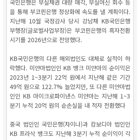
국민은행은 부실채권 대량 매각, 부실여신 회수 등
을 통해 부코핀은행 정상화에 속도를 낼 계획이다.
지난해 10월 국정감사 당시 강남채 KB국민은행
부행장(글로벌사업부장)은 부코핀은행의 흑자전환
시기를 2026년으로 전망했다.
KB국민은행의 다른 해외법인도 대체로 실적이 하
락했다. 미얀마법인인 KB 뱅크 미얀마의 순이익은
2023년 1~3분기 22억 원에서 지난해 같은 기간
49억 원으로 122.7% 늘었지만, 또 다른 미얀마법
인인 KB 마이크로파이낸스 미얀마는 지난해 1~3
분기 누적 20억 원의 순손실을 내 적자 전환했다
중국 법인인 국민은행(차이나)과 캄보디아 법인인
KB 프라삭 뱅크도 지난해 3분기 누적 순이익이 각