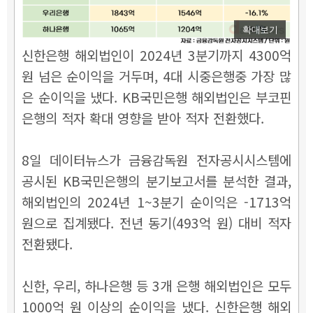
확대보기
신한은행 해외법인이 2024년 3분기까지 4300억
원 넘은 순이익을 거두며,
4대 시중은행중 가장 많
은 순이익을 냈다.
KB국민은행 해외법인은 부코핀
은행의 적자 확대 영향을 받아 적자 전환했다.
8일 데이터뉴스가 금융감독원 전자공시시스템에
공시된 KB국민은행의 분기보고서를 분석한 결과,
해외법인의 2024년 1~3분기 순이익은 -1713억
원으로 집계됐다. 전년 동기(493억 원) 대비 적자
전환됐다.
신한, 우리, 하나은행 등 3개 은행 해외법인은 모두
1000억 원 이상의 순이익을 냈다. 신한은행 해외