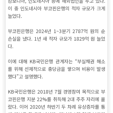
캄보디아, 인도네시아 등에 해외법인을 두고 있다.
이 중 인도네시아 부코핀은행의 적자 규모가 크게
늘었다.
부코핀은행은 2024년 1~3분기 2787억 원의 순
손실을 냈다. 1년 새 적자 규모가 1829억 원 늘었
다.
이에 대해 KB국민은행 관계자는
“
부실채권 해소
를 위해 선제적으로 충당금을 쌓으며 비용이 발생
했다
”
고 설명했다.
KB국민은행은 2018년 7월 경영참여 목적으로 부
코핀은행 지분 22%를 취득해 2대 주주 자리에 올
랐다. 이어 2020년 하반기 두 차례 유상증자를 통