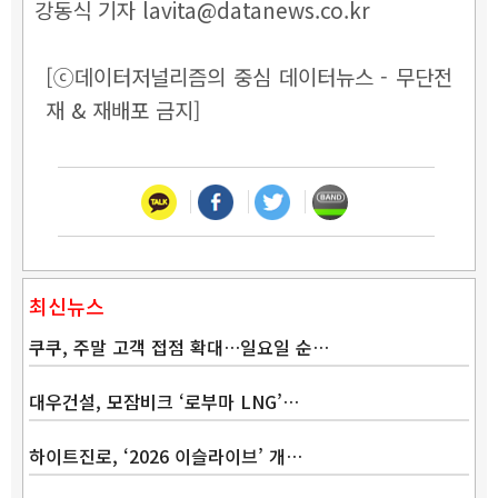
강동식 기자 lavita@datanews.co.kr
[ⓒ데이터저널리즘의 중심 데이터뉴스 - 무단전
재 & 재배포 금지]
최신뉴스
쿠쿠, 주말 고객 접점 확대…일요일 순…
대우건설, 모잠비크 ‘로부마 LNG’…
하이트진로, ‘2026 이슬라이브’ 개…