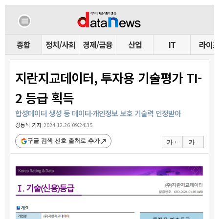
종합
정치/사회
경제/금융
산업
IT
라이
지란지교데이터, 투자용 기술평가 TI-
2 등급 획득
합성데이터 생성 등 데이터·개인정보 보호 기술력 인정받아
강동식 기자
2024.12.26 09:24:35
구글 검색 선호 출처로 추가
가 +
가 -