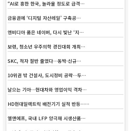
“AI로 흥한 한국, 놀라울 정도로 급격…
금융권에 ‘디지털 자산레일’ 구축공…
엔비디아 품은 네이버, 다시 빛난 ‘지…
보령, 청소년 우주의학 경진대회 개최…
SKC, 적자 절반 줄였다…동박·신규…
10위권 밖 건설사, 도시정비 공략…두…
날으는 기아…현대차와 영업이익 격차…
HD현대일렉트릭 배전기기 실적 반등……
엘앤에프, 국내 LFP 양극재 시생산품…