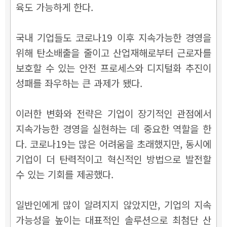
육도 가능하게 한다.
국내 기업들도 코로나19 이후 지속가능한 경영을
위해 탄소배출을 줄이고 산업재해로부터 근로자를
보호할 수 있는 안전 프로세스와 디지털화 추진이
성패를 좌우하는 큰 과제가 됐다.
이러한 변화와 전략은 기업이 장기적인 관점에서
지속가능한 경영을 실현하는 데 중요한 역할을 한
다. 코로나19는 많은 어려움을 초래했지만, 동시에
기업이 더 탄력적이고 혁신적인 방법으로 발전할
수 있는 기회를 제공했다.
일반인에게 많이 알려지지 않았지만, 기업의 지속
가능성을 높이는 대표적인 솔루션으로 최첨단 산