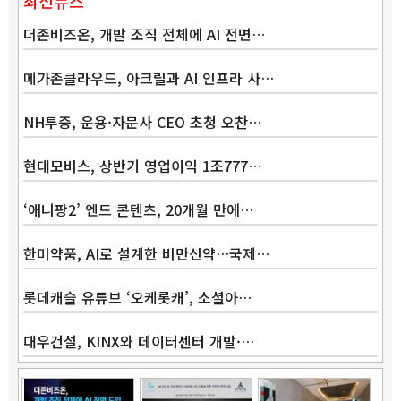
최신뉴스
더존비즈온, 개발 조직 전체에 AI 전면…
메가존클라우드, 아크릴과 AI 인프라 사…
NH투증, 운용·자문사 CEO 초청 오찬…
현대모비스, 상반기 영업이익 1조777…
‘애니팡2’ 엔드 콘텐츠, 20개월 만에…
한미약품, AI로 설계한 비만신약…국제…
롯데캐슬 유튜브 ‘오케롯캐’, 소셜아…
대우건설, KINX와 데이터센터 개발·…
Band