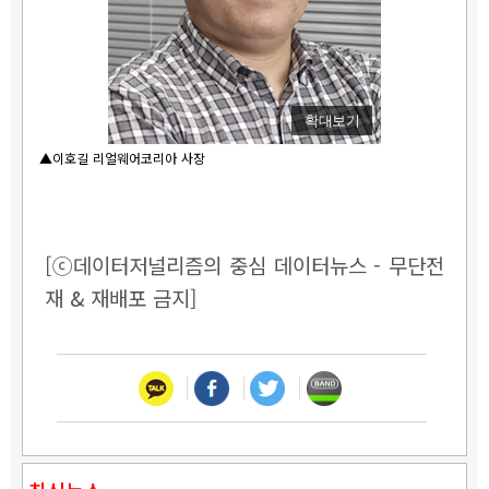
확대보기
▲이호길 리얼웨어코리아 사장
[ⓒ데이터저널리즘의 중심 데이터뉴스 - 무단전
재 & 재배포 금지]