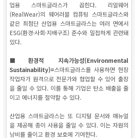
업용 스마트글라스가 꼽힌다. 리얼웨어
(RealWear)의 웨어러블 컴퓨팅 스마트글라스와
같은 최첨단 산업용 스마트글라스는 여러 면에서
ESG(환경·사회·지배구조) 준수와 밀접하게 괸련돼
있다.
■환경적 지속가능성(Environmental
Sustainability)=
스마트글라스를 사용하면 현장
작업자가 원격으로 전문가와 협업할 수 있어 출장
을 줄일 수 있다. 이를 통해 기업은 탄소 배출을 줄
이고 에너지를 절약할 수 있다.
산업용 스마트글라스는 또 디지털 문서와 매뉴얼
을 제공해 종이 사용을 줄일 수 있다. 이는 자원의
낭비를 줄이고 환경 보호에 기여한다.