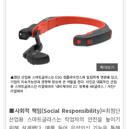
확대보기
▲첨단 산업용 스마트글라스는 ESG 컴플라이언스와 밀접하게 연관돼 있고,
기업의 지속가능성과 경쟁력 향상에 큰 역할을 한다. 사진은 대표적인 산업
용 스마트글라스인 리얼웨어의 ‘내비게이터 Z1’ 방폭용 AR글라스 / 사진=
리얼웨어
■사회적 책임(Social Responsibility)=
최첨단
산업용 스마트글라스는 작업자의 안전을 높이기
위해 설계됐다. 예를 들어 음성인식 기능을 통해