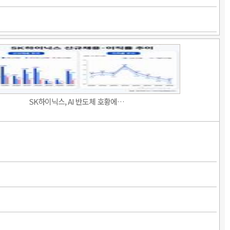
SK하이닉스, AI 반도체 호황에…