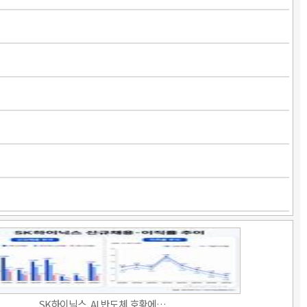
SK하이닉스, AI 반도체 호황에…