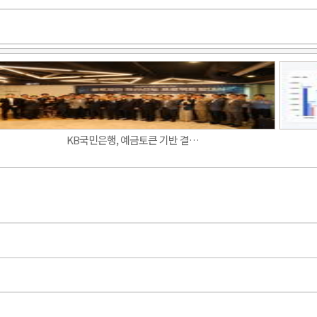
Band
KB국민은행, 예금토큰 기반 결…