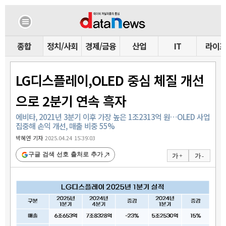
종합
정치/사회
경제/금융
산업
IT
라이
LG디스플레이,OLED 중심 체질 개선
으로 2분기 연속 흑자
에비타, 2021년 3분기 이후 가장 높은 1조2313억 원…OLED 사업
집중해 손익 개선, 매출 비중 55%
박혜연 기자
2025.04.24 15:39:03
구글 검색 선호 출처로 추가
가 +
가 -