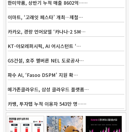
한미약품, 상반기 누적 매출 8602억……
이마트, ‘고래잇 페스타’ 개최…제철…
카카오, 경량 언어모델 ‘카나나-2 SM…
KT-아모레퍼시픽, AI 어시스턴트 ‘…
GS건설, 호주 멜버른 NEL 도로공사…
파수 AI, ‘Fasoo DSPM’ 지원 확…
메가존클라우드, 삼성 클라우드 플랫폼…
카뱅, 투자탭 누적 이용자 543만 명……
Band