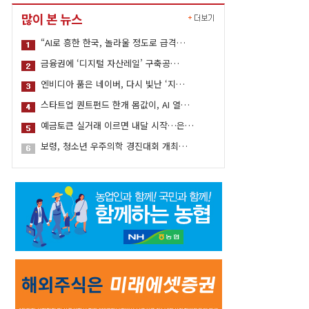
많이 본 뉴스
“AI로 흥한 한국, 놀라울 정도로 급격…
금융권에 ‘디지털 자산레일’ 구축공…
엔비디아 품은 네이버, 다시 빛난 ‘지…
스타트업 퀀트펀드 한개 몸값이, AI 열…
예금토큰 실거래 이르면 내달 시작…은…
보령, 청소년 우주의학 경진대회 개최…