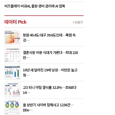
비즈플레이-비큐AI, 출장·경비 관리에 AI 접목
데이터 Pick
창원 40.4도·대구 39.6도인데…폭염 속
강…
결혼식장 비용 식대가 가른다…최대 220
만…
10년 새 달라진 19세 남성…비만은 늘고
정…
고3 되니 아침 결식률 32.8%…초6보다
14…
올 상반기 사이버 침해사고 1236건…
DDo…