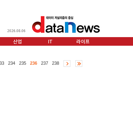
2026.08.06
산업
IT
라이프
33
234
235
236
237
238